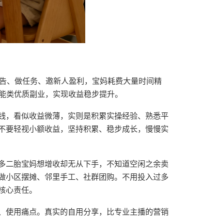
广告、做任务、邀新人盈利，宝妈耗费大量时间精
技能类优质副业，实现收益稳步提升。
钱，看似收益微薄，实则是积累实操经验、熟悉平
不要轻视小额收益，坚持积累、稳步成长，慢慢实
多二胎宝妈想增收却无从下手，不知道空闲之余卖
做小区摆摊、邻里手工、社群团购。不用投入过多
核心责任。
、使用痛点。真实的自用分享，比专业主播的营销