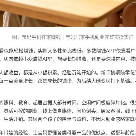
图：宝妈手机在家赚钱｜宝妈居家手机副业完整实操实拍
，看似能轻松赚钱，实则大多性价比极低。多数赚钱APP依靠看
。切勿依赖小众赚钱APP，想要长期增收，还是要深耕内容、
大额收益，都是从小额积累、经验沉淀开始的。新手初期赚零花
每一点流量增长，都是成长的铺垫，为后续大额变现打下基础。
的照料、教育、起居占据大部分时间，空闲时间极度碎片化。很
、灵活可控的副业，线上做自媒体、闲鱼倒卖、居家客服，线下
、生活开销。兼顾两个孩子的陪伴与照料，不因为副业忽略家庭
年带娃的经验，让宝妈更懂各类母婴产品的优缺点、适配年龄段