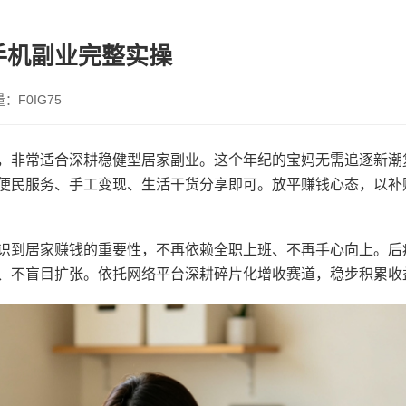
手机副业完整实操
：F0IG75
，非常适合深耕稳健型居家副业。这个年纪的宝妈无需追逐新潮
便民服务、手工变现、生活干货分享即可。放平赚钱心态，以补
识到居家赚钱的重要性，不再依赖全职上班、不再手心向上。后
、不盲目扩张。依托网络平台深耕碎片化增收赛道，稳步积累收