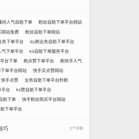
播间人气自助下单
粉丝自助下单平台网站
买网站免费
粉丝自助下单网站
业务下单平台
dy刷业务自助下单平台
人气下单平台
ks自助下单服务平台
平台下单
刷点赞下单平台
刷快手人气
助下单平台网站
快手买点赞网站
快手点赞
业务自助下单平台秒刷
单平台
ks赞自助下单平台
自助下单
快手粉丝购买平台网站
自助下单平台
技巧
2个月前