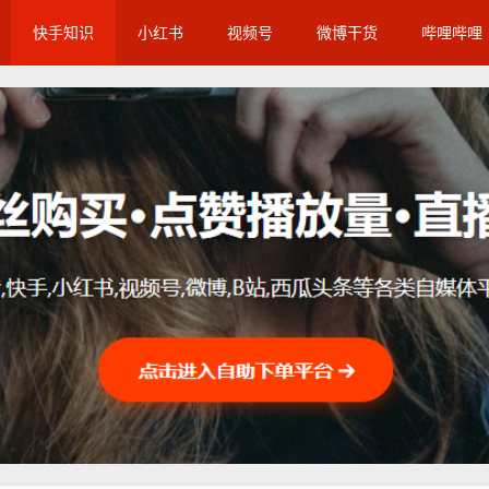
快手知识
小红书
视频号
微博干货
哔哩哔哩