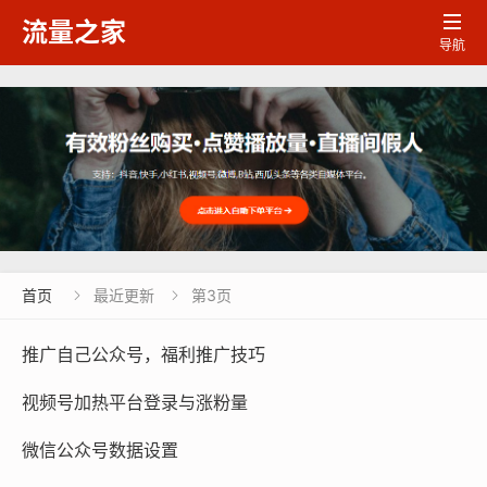

流量之家
导航
首页
最近更新
第3页


推广自己公众号，福利推广技巧
视频号加热平台登录与涨粉量
微信公众号数据设置